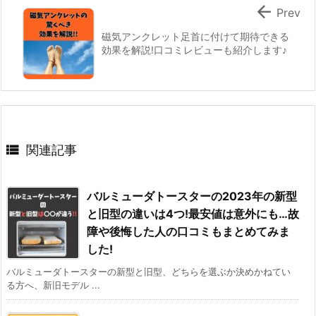

Prev
磁気アンクレット足首に付けて期待できる
効果を解説!口コミレビューも紹介します♪

関連記事
バルミューダトースターの2023年の新型
と旧型の違いは4つ!最安値は意外にも…故
障や後悔した人の口コミもまとめてみま
した!
バルミューダトースターの新型と旧型、どちらを選ぶか決めかねてい
る方へ、新旧モデル ...