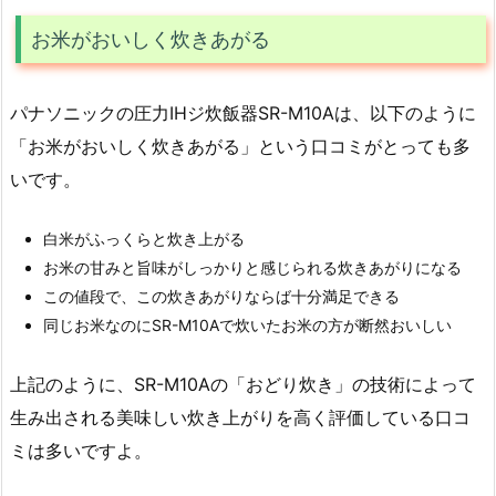
お米がおいしく炊きあがる
パナソニックの圧力IHジ炊飯器SR-M10Aは、以下のように
「お米がおいしく炊きあがる」という口コミがとっても多
いです。
白米がふっくらと炊き上がる
お米の甘みと旨味がしっかりと感じられる炊きあがりになる
この値段で、この炊きあがりならば十分満足できる
同じお米なのにSR-M10Aで炊いたお米の方が断然おいしい
上記のように、SR-M10Aの「おどり炊き」の技術によって
生み出される美味しい炊き上がりを高く評価している口コ
ミは多いですよ。