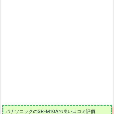
パナソニックのSR-M10Aの良い口コミ評価