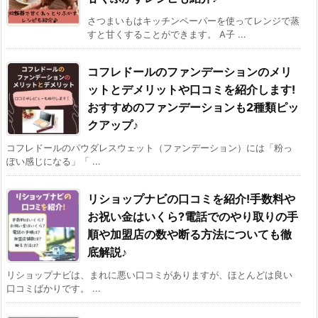
さつまいもはキッチンペーパーを使ってレンジで蒸
すと甘くすることができます。 A子 ...
コフレドールのファンデーションのメリ
ットとデメリットや口コミを紹介します!
おすすめのファンデーションも2種類ピッ
クアップ♪
コフレドールのパウダレスウェット（ファンデーション）には「粉っ
ぽい感じになる」「 ...
リショップナビの口コミを紹介!手数料や
お祝い金はいくら?電話でのやり取りの手
順や加盟店の数や断る方法についても徹
底解説♪
リショップナビは、まれに悪い口コミがありますが、ほとんどは良い
口コミばかりです。 ...