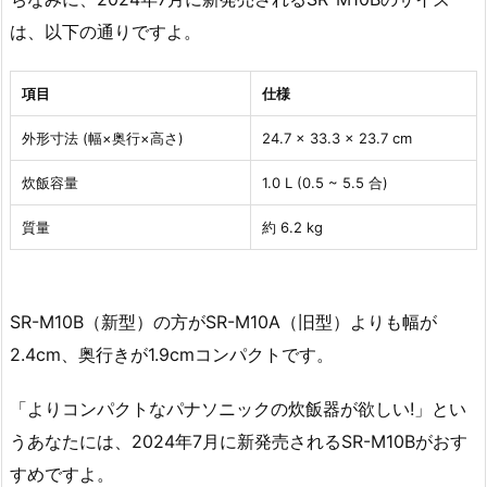
は、以下の通りですよ。
項目
仕様
外形寸法 (幅×奥行×高さ)
24.7 × 33.3 × 23.7 cm
炊飯容量
1.0 L (0.5 ~ 5.5 合)
質量
約 6.2 kg
SR-M10B（新型）の方がSR-M10A（旧型）よりも幅が
2.4cm、奥行きが1.9cmコンパクトです。
「よりコンパクトなパナソニックの炊飯器が欲しい!」とい
うあなたには、2024年7月に新発売されるSR-M10Bがおす
すめですよ。