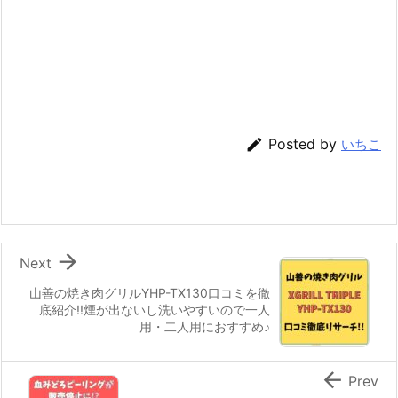

Posted by
いちこ

Next
山善の焼き肉グリルYHP-TX130口コミを徹
底紹介!!煙が出ないし洗いやすいので一人
用・二人用におすすめ♪

Prev