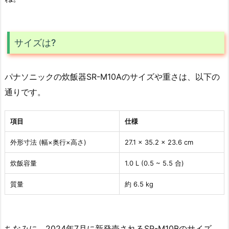
サイズは?
パナソニックの炊飯器SR-M10Aのサイズや重さは、以下の
通りです。
項目
仕様
外形寸法 (幅×奥行×高さ)
27.1 × 35.2 × 23.6 cm
炊飯容量
1.0 L (0.5 ~ 5.5 合)
質量
約 6.5 kg
ちなみに、2024年7月に新発売されるSR-M10Bのサイズ