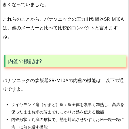
きくなっていました。
これらのことから、パナソニックの圧力IH炊飯器SR-M10A
は、他のメーカーと比べて比較的コンパクトと言えます
ね。
内釜の機能は?
パナソニックの炊飯器SR-M10Aの内釜の機能は、以下の通
りですよ。
ダイヤモンド竈（かまど）釜：釜全体を素早く加熱し、高温を
保ったままお米の芯までしっかりと熱を伝える機能
内釜形状：丸底の形状で、熱を対流させやすくお米一粒一粒に
均一に熱を通す機能